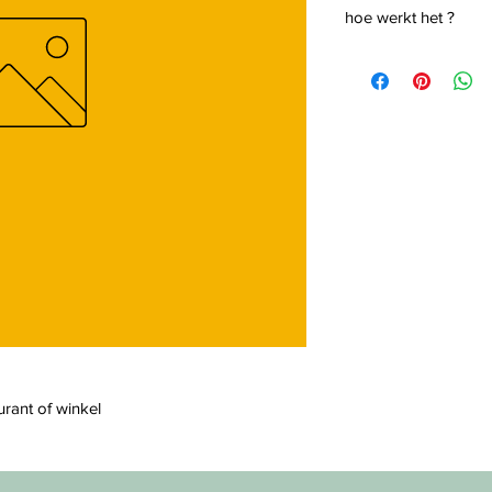
hoe werkt het ?
urant of winkel