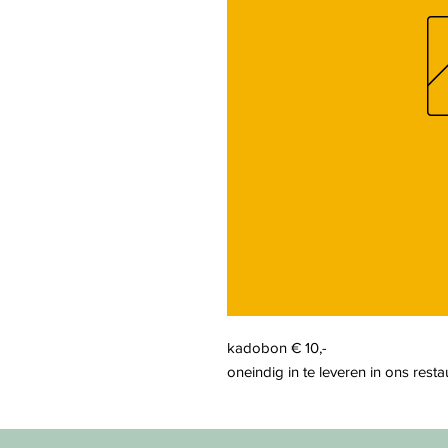
kadobon € 10,-
oneindig in te leveren in ons resta